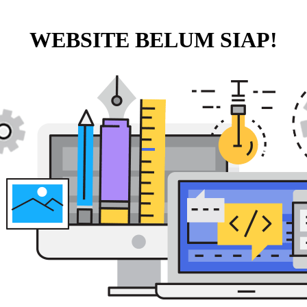
WEBSITE BELUM SIAP!